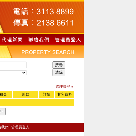
管理員登入
租金
编號
詳情
其它資料
絡我們
|
管理員登入