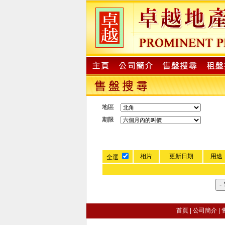
地區
期限
相片
更新日期
用途
全選
首頁
|
公司簡介
|