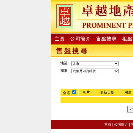
地區
期限
相片
更新日期
用途
全選
首頁
|
公司簡介
|