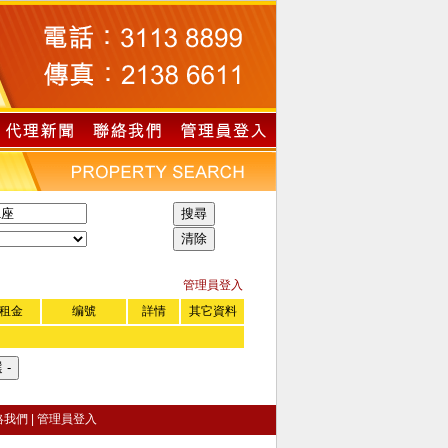
管理員登入
租金
编號
詳情
其它資料
絡我們
|
管理員登入