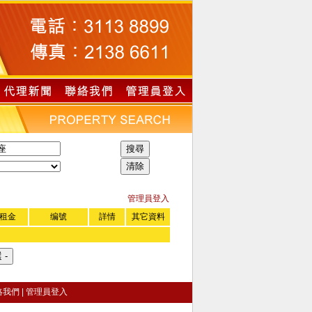
管理員登入
租金
编號
詳情
其它資料
絡我們
|
管理員登入