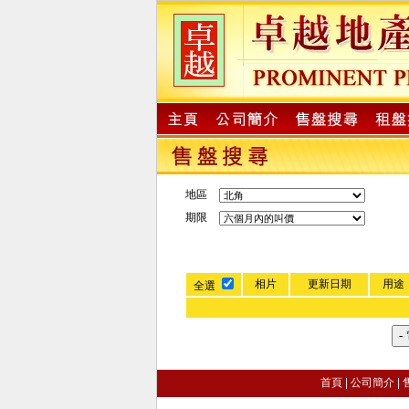
地區
期限
相片
更新日期
用途
全選
首頁
|
公司簡介
|