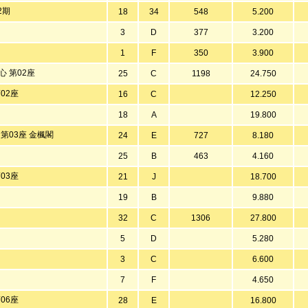
2期
18
34
548
5.200
3
D
377
3.200
1
F
350
3.900
心 第02座
25
C
1198
24.750
02座
16
C
12.250
18
A
19.800
 第03座 金楓閣
24
E
727
8.180
25
B
463
4.160
03座
21
J
18.700
19
B
9.880
32
C
1306
27.800
5
D
5.280
3
C
6.600
7
F
4.650
06座
28
E
16.800