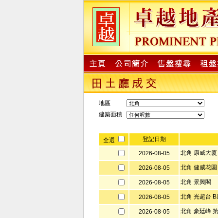
地區
建築面積
登記日期
全選
北角 康威大廈
2026-08-05
北角 健威花園
2026-08-05
北角 景興閣
2026-08-05
北角 光超台 B
2026-08-05
北角 豪廷峰 第
2026-08-05