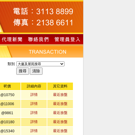
類別
呎價
詳細內容
其它資料
詳情
最近放盤
@10750
詳情
最近放盤
@11006
詳情
最近放盤
@9861
詳情
最近放盤
@10180
詳情
最近放盤
@15340